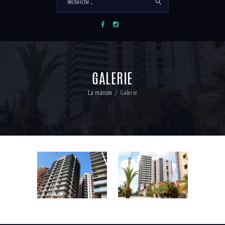
GALERIE
La maison
Galerie