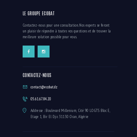
LE GROUPE ECOBAT
Contactez-nous pour une consultation. Nos experts se feront
un plaisir de répondre à toutes vos questions et de trouver la
meilleure solution possible pour vous.
CONTACTEZ-NOUS
contact@ecobat.dz
05.61.67.84.20
Addresse : Boulevard Millenium, Cité 90 LOGTS Bloc E,
Etage 1, Bir El Djir. 31130 Oran, Algérie